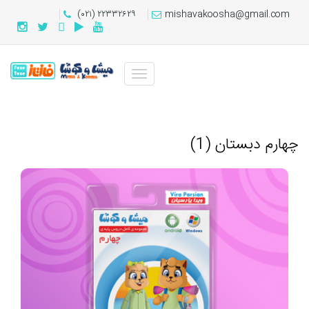
(۰۲۱) ۲۲۳۳۲۶۲۹
mishavakoosha@gmail.com
چهارم دبستان (1)
۵۲۰۳۰
,۰۰۰