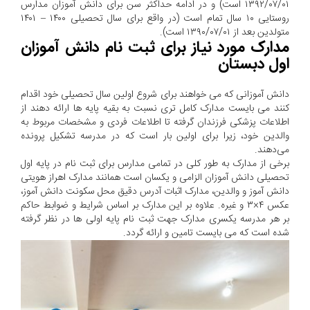
۱۳۹۲/۰۷/۰۱ است) و در ادامه حداکثر سن برای دانش آموزان مدارس
روستایی ۱۰ سال تمام است (در واقع برای سال تحصیلی ۱۴۰۰ – ۱۴۰۱
متولدین بعد از ۱۳۹۰/۰۷/۰۱ است).
مدارک مورد نیاز برای ثبت نام دانش آموزان
اول دبستان
دانش آموزانی که می خواهند برای شروع اولین سال تحصیلی خود اقدام
کنند می بایست مدارک کامل تری نسبت به بقیه پایه ها ارائه دهند از
اطلاعات پزشکی فرزندان گرفته تا اطلاعات فردی و مشخصات مربوط به
والدین خود، زیرا برای اولین بار است که در مدرسه تشکیل پرونده
می‌دهند.
برخی از مدارک به طور کلی در تمامی مدارس برای ثبت نام در پایه اول
تحصیلی دانش آموزان الزامی و یکسان است همانند مدارک اهراز هویتی
دانش آموز و والدین، مدارک اثبات آدرس دقیق محل سکونت دانش آموز،
عکس ۴×۳ و غیره. علاوه بر این مدارک بر اساس شرایط و ضوابط حاکم
بر هر مدرسه یکسری مدارک جهت ثبت نام پایه اولی ها در نظر گرفته
شده است که می بایست تامین و ارائه گردد.